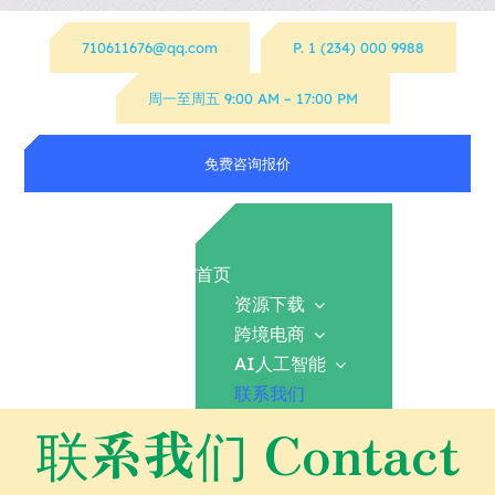
跳
710611676@qq.com
P. 1 (234) 000 9988
过
内
周一至周五 9:00 AM – 17:00 PM
容
免费咨询报价
首页
资源下载
跨境电商
AI人工智能
联系我们
联系我们 Contact