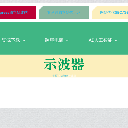
rdpress独立站建站
亚马逊独立站代运营
网站优化SEO/G
资源下载
跨境电商
AI人工智能
示波器
主页
标签:
示波器