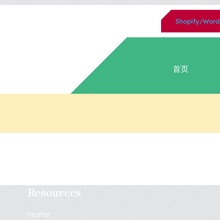
跳
Shopify/Wo
过
内
容
首页
Resources
Home