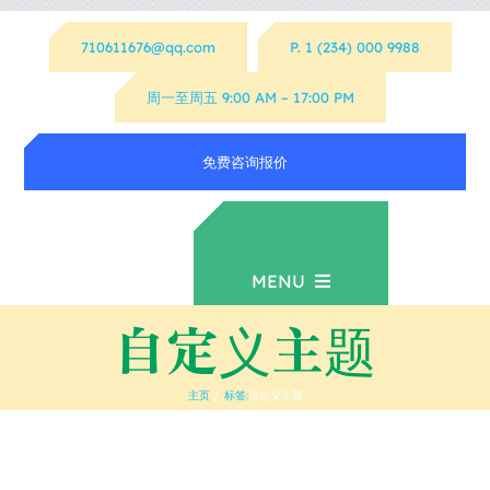
跳
710611676@qq.com
P. 1 (234) 000 9988
过
内
周一至周五 9:00 AM – 17:00 PM
容
免费咨询报价
MENU
自定义主题
首页
主页
标签:
自定义主题
资源下载