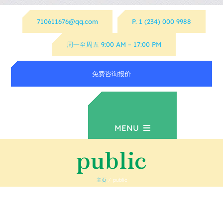
跳
710611676@qq.com
P. 1 (234) 000 9988
过
内
周一至周五 9:00 AM – 17:00 PM
容
免费咨询报价
MENU
public
首页
主页
public
资源下载