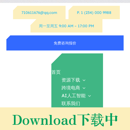
跳
710611676@qq.com
P. 1 (234) 000 9988
过
内
周一至周五 9:00 AM – 17:00 PM
容
免费咨询报价
首页
资源下载
跨境电商
AI人工智能
联系我们
Download下载中